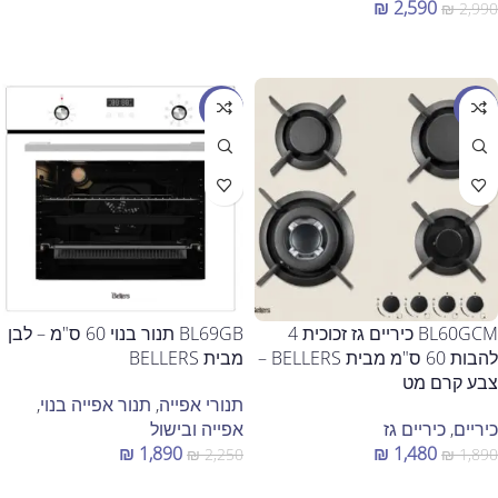
₪
2,590
₪
2,990
הוספה לסל
הוספה לסל
מבצע
מבצע
BL60GCM כיריים גז זכוכית 4
BL69GB תנור בנוי 60 ס"מ – לבן
להבות 60 ס"מ מבית BELLERS –
מבית BELLERS
צבע קרם מט
תנורי אפייה
,
תנור אפייה בנוי
,
כיריים
,
כיריים גז
אפייה ובישול
₪
1,890
₪
1,480
₪
2,250
₪
1,890
הוספה לסל
הוספה לסל