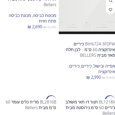
Bellers
מכונות כביסה
,
מכונת כביסה
פתח חזית
₪
2,690
₪
3,200
הוספה לסל
BIH6724-3FDFW כיריים
אינדוקציה 60 ס"מ – לבן תלת
פאזי מבית BELLERS
אפייה ובישול
,
כיריים
,
כיריים
אינדוקציה
₪
2,990
₪
3,300
הוספה לסל
מבצע
מבצע
BL1218X תנור דו-תאי משולב
BL2816B מדיח כלים עומד 60
כיריים 60 ס"מ נירוסטה מבית
ס"מ מבית Bellers
Bellers