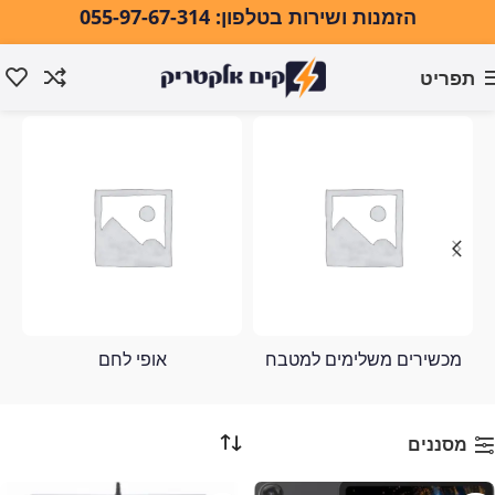
הזמנות ושירות בטלפון: 055-97-67-314
תפריט
Bellers
עמוד הבית
Bellers
מכשירים משלימים למטבח
אופי לחם
מסננים