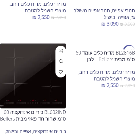
מדיחי כלים
,
מדיח כלים רחב
,
תנורי אפייה
,
תנור אפייה משולב
מוצרי חשמל למטבח
גז
,
אפייה ובישול
2,550
₪
₪
2,850
₪
3,090
₪
3,500
הוספה לסל
הוספה לסל
מבצע
BL2816B מדיח כלים עומד 60
ס"מ מבית Bellers – לבן
מדיחי כלים
,
מדיח כלים רחב
,
מוצרי חשמל למטבח
₪
2,550
₪
2,850
הוספה לסל
BL602IND כיריים אינדוקציה 60
ס"מ שחור חד-פאזי מבית Bellers
כיריים אינדוקציה
,
אפייה ובישול
,