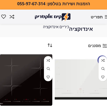
הזמנות ושירות בטלפון: 055-97-67-314
תפריט
כיריים
עמוד הבית
אפייה ובישול
כיריים
כיריים אינדוקציה
אינדוקציה
מסננים
מבצע