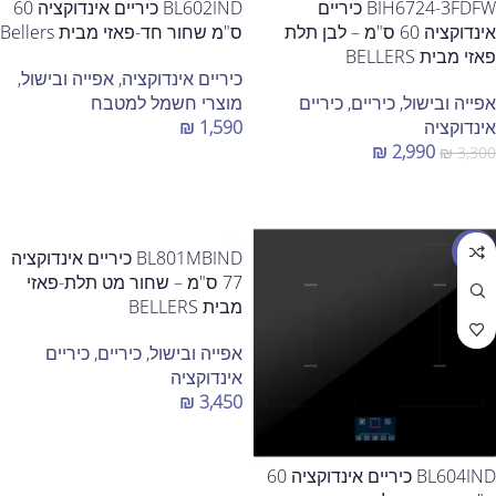
BIH6724-3FDFW כיריים
BL602IND כיריים אינדוקציה 60
אינדוקציה 60 ס"מ – לבן תלת
ס"מ שחור חד-פאזי מבית Bellers
פאזי מבית BELLERS
כיריים אינדוקציה
,
אפייה ובישול
,
אפייה ובישול
,
כיריים
,
כיריים
מוצרי חשמל למטבח
אינדוקציה
1,590
₪
₪
2,990
₪
3,300
הוספה לסל
הוספה לסל
מבצע
BL801MBIND כיריים אינדוקציה
77 ס"מ – שחור מט תלת-פאזי
מבית BELLERS
אפייה ובישול
,
כיריים
,
כיריים
אינדוקציה
₪
3,450
הוספה לסל
BL604IND כיריים אינדוקציה 60