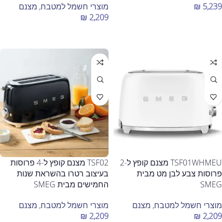
5,239
₪
מוצרי חשמל למטבח
,
מצנם
₪
2,209
הוספה לסל
הוספה לסל
TSF01WHMEU מצנם קופץ ל-2
TSF02 מצנם קופץ ל-4 פרוסות
פרוסות צבע לבן מט מבית
בעיצוב רטרו בהשראת שנות
SMEG
החמישים מבית SMEG
מוצרי חשמל למטבח
,
מצנם
מוצרי חשמל למטבח
,
מצנם
₪
2,209
₪
2,209