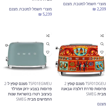
מוצרי חשמל למטבח
,
מצנם
2,209
₪
מוצרי חשמל למטבח
,
מצנם
₪
5,239
הוספה לסל
הוספה לסל
TSF01DGEU מצנם קופץ 2
TSF01EGMEU מצנם קופץ ל-2
פרוסות סדרת דולצ’ה וגבאנה
פרוסות בצבע ירוק אמרלד
מבית SMEG
בעיצוב רטרו בהשראת שנות
החמישים מבית SMEG
מצנם