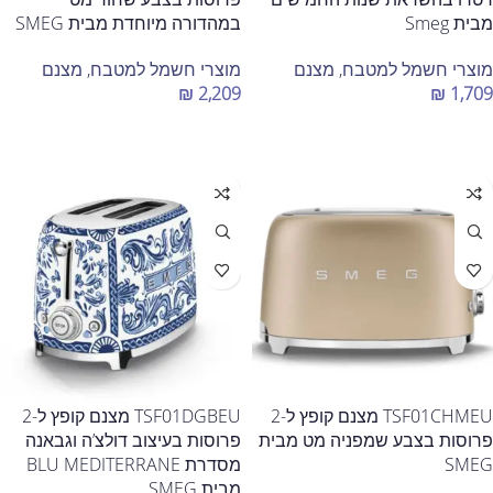
מבית Smeg
במהדורה מיוחדת מבית SMEG
מוצרי חשמל למטבח
,
מצנם
מוצרי חשמל למטבח
,
מצנם
₪
2,209
₪
1,709
בחר אפשרויות
הוספה לסל
TSF01CHMEU מצנם קופץ ל-2
TSF01DGBEU מצנם קופץ ל-2
פרוסות בצבע שמפניה מט מבית
פרוסות בעיצוב דולצ’ה וגבאנה
SMEG
מסדרת BLU MEDITERRANE
מבית SMEG