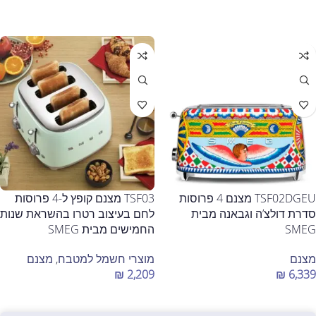
הוספה לסל
בחר אפשרויות
TSF02DGEU מצנם 4 פרוסות
TSF03 מצנם קופץ ל-4 פרוסות
סדרת דולצ’ה וגבאנה מבית
לחם בעיצוב רטרו בהשראת שנות
SMEG
החמישים מבית SMEG
מצנם
מוצרי חשמל למטבח
,
מצנם
₪
2,209
₪
6,339
הוספה לסל
בחר אפשרויות