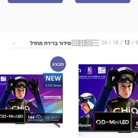
24
18
12
מבצע