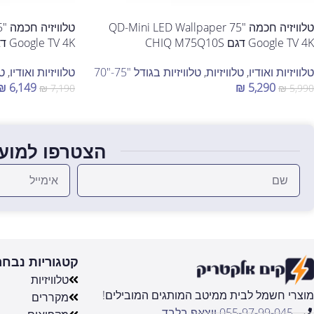
טלוויזיה חכמה "75 QD-Mini LED Wallpaper
Google TV 4K דגם CHIQ M75Q10S
Google TV 4K דגם CHIQ M85Q10S
טלוויזיות ואודיו
,
טלוויזיות
,
טלוויזיות בגודל "75-"70
טלוויזיות ואודיו
,
טל
₪
6,149
₪
5,290
₪
7,190
₪
5,990
הוספה לסל
הוספה לסל
הצטרפו למועד
קטגוריות נבחר
טלוויזיות
מוצרי חשמל לבית ממיטב המותגים המובילים!
מקררים
055-97-99-045 ווצאפ בלבד