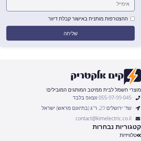
ההצטרפות מותנית באישור קבלת דיוור
שליחה
מוצרי חשמל לבית ממיטב המותגים המובילים!
055-97-99-045 ווצאפ בלבד
שד' ירושלים 29, ר"ג (בתיאום מראש) ישראל
contact@kimelectric.co.il
קטגוריות נבחרות
טלוויזיות