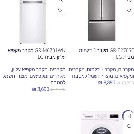
GR-B278SE מקרר 3 דלתות
GR-M6781WU מקרר מקפיא
מבית LG
עליון מבית LG
מקררים
,
מקרר 3 דלתות
,
מקררים
מקררים
,
מקרר מקפיא עליון
,
ומקפיאים
,
מוצרי חשמל למטבח
מקררים ומקפיאים
,
מוצרי חשמל
8,890
₪
למטבח
₪
10,390
₪
3,690
₪
4,390
הוספה לסל
הוספה לסל
מבצע