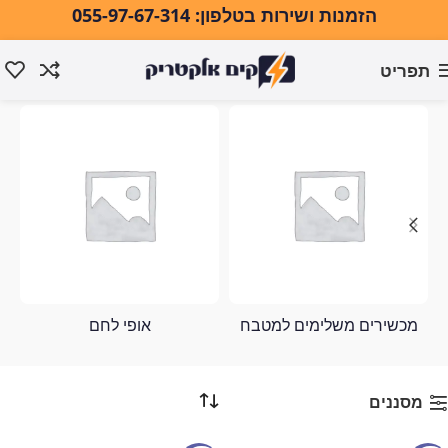
הזמנות ושירות בטלפון: 055-97-67-314
תפריט
LG
עמוד הבית
LG
מכשירים משלימים למטבח
אופי לחם
מסננים