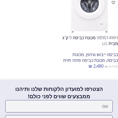
VB9014WH מכונת כביסה 9 ק"ג
מבית LG
כביסה ייבוש וגיהוץ
,
מכונות
כביסה
,
מכונת כביסה פתח חזית
₪
2,480
₪
3,190
הוספה לסל
הצטרפו למועדון הלקוחות שלנו ותיהנו
ממבצעים שווים לפני כולם!