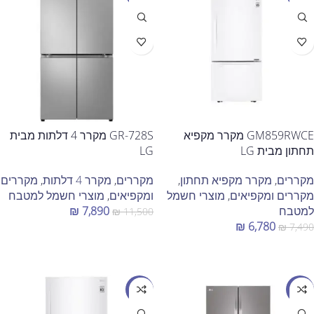
GM859RWCE מקרר מקפיא
GR-728S‏ מקרר 4 דלתות מבית
תחתון מבית LG
LG
מקררים
,
מקרר מקפיא תחתון
,
מקררים
,
מקרר 4 דלתות
,
מקררים
מקררים ומקפיאים
,
מוצרי חשמל
ומקפיאים
,
מוצרי חשמל למטבח
למטבח
7,890
₪
₪
11,500
₪
6,780
₪
7,490
הוספה לסל
הוספה לסל
מבצע
מבצע