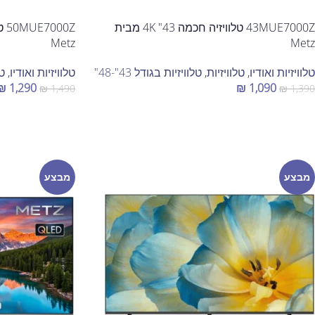
43MUE7000Z טלוויזיה חכמה 43" 4K מבית
Metz
Metz
טלוויזיות ואודיו
,
טלוויזיות
,
טלוויזיות בגודל 43"-48"
טלוויזיות ואודיו
,
טל
₪
1,290
₪
1,090
₪
1,490
₪
1,390
הוספה לסל
הוספה לסל
מבצע
מבצע