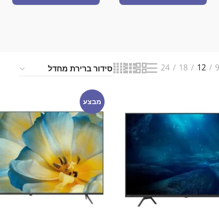
24
18
12
מבצע