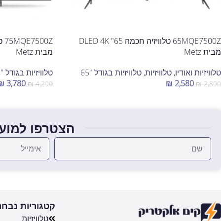
65MQE7500Z טלוויזיה חכמה 65" DLED 4K
מבית Metz
מבית Metz
טלוויזיות ואודיו
,
טלוויזיות
,
טלוויזיות בגודל "65
טלוויזיות בגודל "75-"70
₪
3,780
₪
2,580
₪
4,290
₪
2,890
הוספה לסל
הוספה לסל
הצטרפו למועד
קטגוריות נבחר
טלוויזיות