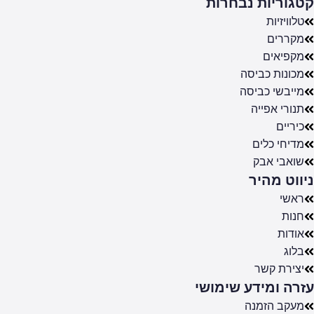
קטגוריות נבחרות
טלוויזיות
מקררים
מקפיאים
מכונות כביסה
מייבשי כביסה
תנורי אפייה
כיריים
מדיחי כלים
שואבי אבק
ניווט מהיר
ראשי
חנות
אודות
בלוג
יצירת קשר
עזרה ומידע שימושי
מעקב הזמנה