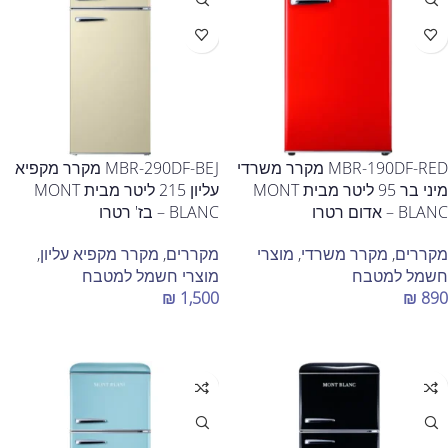
MBR-190DF-RED מקרר משרדי
MBR-290DF-BEJ מקרר מקפיא
מיני בר 95 ליטר מבית MONT
עליון 215 ליטר מבית MONT
BLANC – אדום רטרו
BLANC – בז' רטרו
מקררים
,
מקרר משרדי
,
מוצרי
מקררים
,
מקרר מקפיא עליון
,
חשמל למטבח
מוצרי חשמל למטבח
₪
1,500
₪
890
הוספה לסל
הוספה לסל