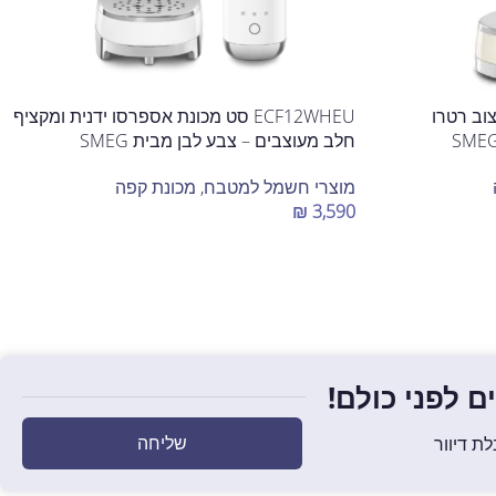
יצוב רטרו
ECF12WHEU סט מכונת אספרסו ידנית ומקציף
חלב מעוצבים – צבע לבן מבית SMEG
מוצרי חשמל למטבח
,
מכונת קפה
₪
3,590
הוספה לסל
 לפני כולם!
שליחה
ת דיוור