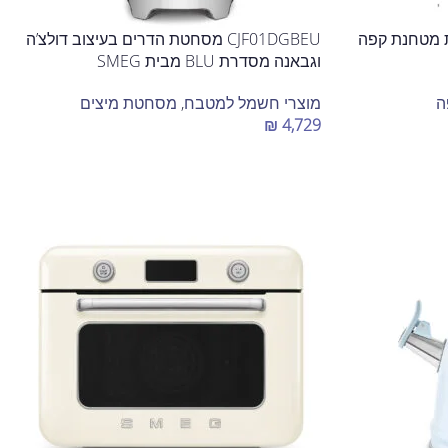
ית מטחנת קפה
CJF01DGBEU מסחטת הדרים בעיצוב דולצ’ה
וגבאנה מסדרת BLU מבית SMEG
ה
מוצרי חשמל למטבח
,
מסחטת מיצים
₪
4,729
הוספה לסל