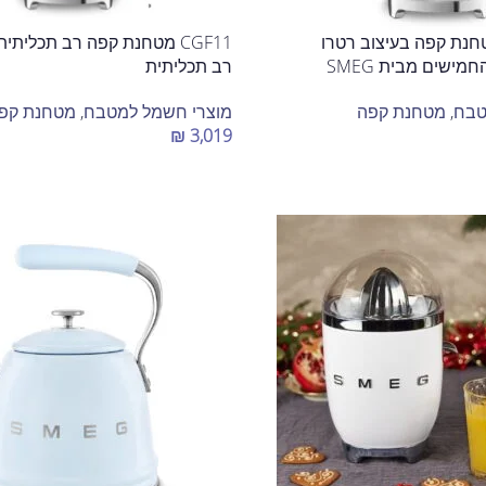
CGF02 מטחנת קפה בעיצוב רטרו
CGF11 מטחנת קפה רב תכלית
ישים מבית SMEG
רב תכליתית
טבח
,
מטחנת קפה
מוצרי חשמל למטבח
,
מטחנת קפ
₪
3,019
בחר אפשרויות