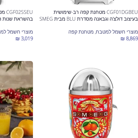
CGF01DGBEU מטחנת קפה רב-שימושית
SSEU
בעיצוב דולצ’ה וגבאנה מסדרת BLU מבית SMEG
בהשראת שנות החמ
מוצרי חשמל למטבח
,
מטחנת קפה
מוצרי חשמל למ
₪
3,019
₪
8,869
הוספה לסל
הוספה לסל