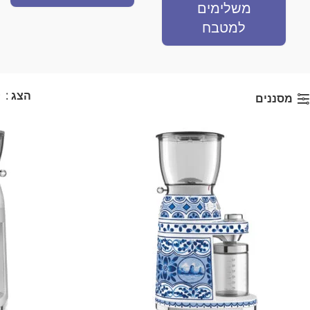
משלימים
למטבח
הצג
9
מסננים