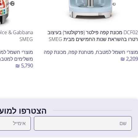
DCF02 מכונת קפה פילטר (פרקולטור) בעיצוב
רטרו בהשראת שנות החמישים מבית SMEG
SMEG
מוצרי חשמל למטבח
,
מטחנת קפה
,
מכונת קפה
מוצרי חשמל למ
2,209
₪
משלימים למטבח
₪
5,790
בחר אפשרויות
הוספה לסל
הצטרפו למועד