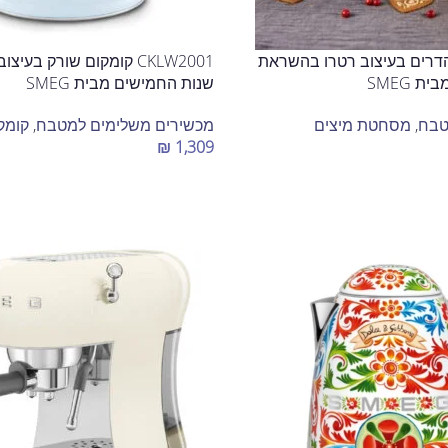
ת הדרים בעיצוב רטרו בהשראת
CKLW2001 קומקום שורק בע
 SMEG
שנות החמישים מבית SMEG
טבח
,
מסחטת מיצים
מכשירים משלימים למטבח
,
קומק
₪
1,309
בחר אפשרויות