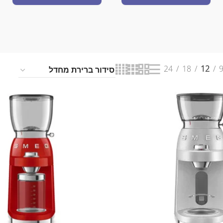
24
18
12