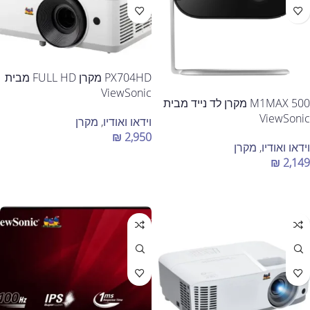
PX704HD מקרן FULL HD מבית
ViewSonic
M1MAX 500 מקרן לד נייד מבית
ViewSonic
וידאו ואודיו
,
מקרן
₪
2,950
וידאו ואודיו
,
מקרן
הוספה לסל
₪
2,149
הוספה לסל