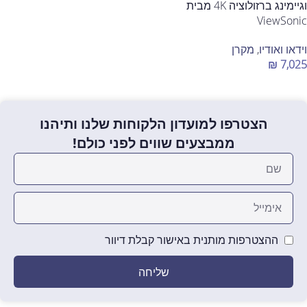
וגיימינג ברזולוציה 4K מבית
הוספה לסל
ViewSonic
וידאו ואודיו
,
מקרן
₪
7,025
הוספה לסל
הצטרפו למועדון הלקוחות שלנו ותיהנו
ממבצעים שווים לפני כולם!
ההצטרפות מותנית באישור קבלת דיוור
שליחה