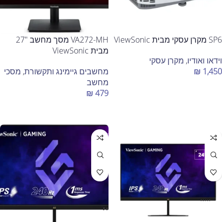
SP6 מקרן עסקי מבית ViewSonic
VA272-MH מסך מחשב "27
מבית ViewSonic
וידאו ואודיו
,
מקרן עסקי
1,450
₪
מחשבים גיימינג ותקשורת
,
מסכי
מחשב
הוספה לסל
₪
479
הוספה לסל