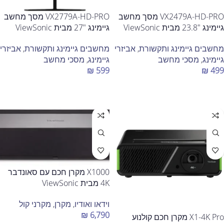
VX2479A-HD-PRO מסך מחשב
VX2779A-HD-PRO מסך מחשב
גיימינג "23.8 מבית ViewSonic
גיימינג "27 מבית ViewSonic
מחשבים גיימינג ותקשורת
,
אביזרי
מחשבים גיימינג ותקשורת
,
אביזרי
גיימינג
,
מסכי מחשב
גיימינג
,
מסכי מחשב
₪
599
₪
499
הוספה לסל
הוספה לסל
X1000 מקרן חכם עם סאונדבר
4K מבית ViewSonic
וידאו ואודיו
,
מקרן
,
מקרני קול
₪
6,790
X1-4K Pro מקרן חכם קולנוע