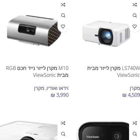
LS740W מקרן לייזר מבית
M10 מקרן לייזר נייד חכם RGB
ViewSonic
מבית ViewSonic
מקרן
וידאו ואודיו
,
מקרן
₪
3,990
₪
4,509
הוספה לסל
הוספה לסל