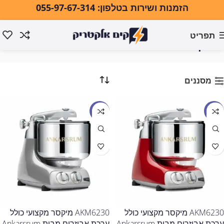
הזמנות ושירות בטלפון: 055-97-67-314
תפריט
מיקסרים
עמוד הבית
מיקסרים
מסננים
מבצע
מבצע
AKM6230 מיקסר מקצועי כולל
AKM6230 מיקסר מקצועי כולל
ערכת אביזרים מבית Ankarsrum
ערכת אביזרים מבית Ankarsrum