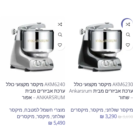
הוספה לסל
הוספה לסל
מבצע
AKM6230 מיקסר מקצועי כולל
AKM6240 מיקסר מקצועי כולל
ערכת אביזרים מבית Ankarsrum
ערכת אביזרים מבית
– שחור
ANKARSRUM – אפור
מיקסר שולחני
,
מיקסר
,
מיקסרים
מוצרי חשמל למטבח
,
מיקסר
3,290
₪
שולחני
,
מיקסר
,
מיקסרים
₪
3,690
₪
5,490
הוספה לסל
הוספה לסל