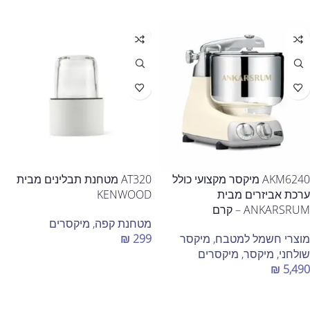
AKM6240 מיקסר מקצועי כולל
AT320 מטחנת תבלינים מבית
ערכת אביזרים מבית
KENWOOD
ANKARSRUM – קרם
מטחנת קפה
,
מיקסרים
מוצרי חשמל למטבח
,
מיקסר
299
₪
שולחני
,
מיקסר
,
מיקסרים
הוספה לסל
₪
5,490
הוספה לסל