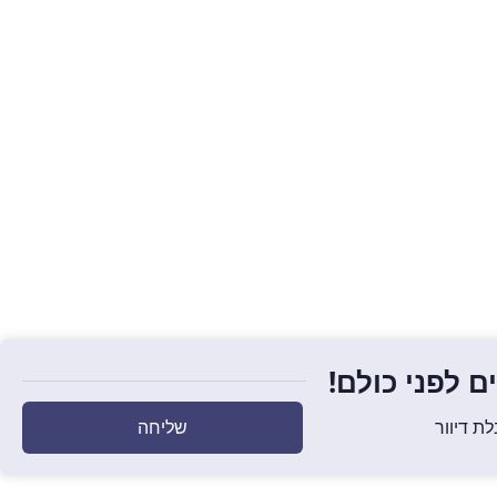
 לפני כולם!
שליחה
ת דיוור