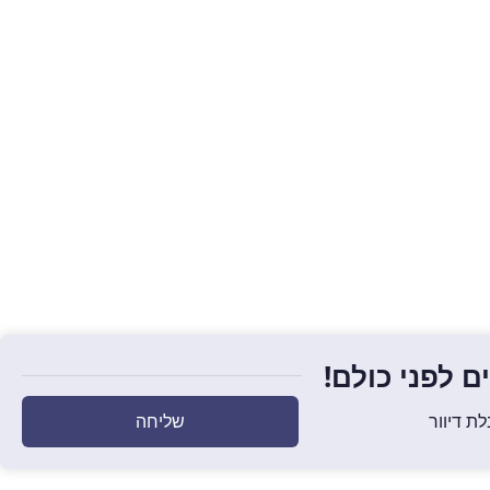
 לפני כולם!
שליחה
ת דיוור