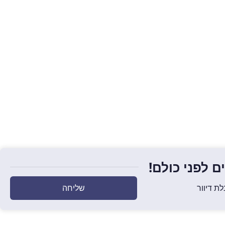
 לפני כולם!
שליחה
ת דיוור