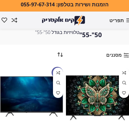
הזמנות ושירות בטלפון: 055-97-67-314
תפריט
טלוויזיות בגודל
עמוד הבית
טלוויזיות ואודיו
טלוויזיות
טלוויזיות בגודל 50"-55"
50"-55"
מסננים
מבצע