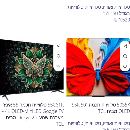
טלוויזיות ואודיו
,
טלוויזיות
,
טלוויזיות
בגודל 50"-55"
₪
1,520
הוספה לסל
50S5K טלוויזיה חכמה "50 S5K
55C61K טלוויזיה חכמה 55 אינץ'
QLED מבית TCL
4K QLED-MiniLED Google TV –
מערכת שמע Onkyo 2.1 מבית
טלוויזיות ואודיו
,
טלוויזיות
,
טלוויזיות
TCL
בגודל 50"-55"