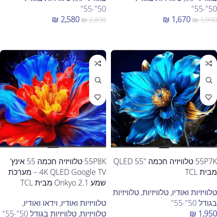
50"-55"
50"-55"
₪
2,580
₪
1,670
₪
2,890
₪
1,990
הוספה לסל
הוספה לסל
55P7K טלוויזיה חכמה "55 QLED
55P8K טלוויזיה חכמה 55 אינץ'
מבית TCL
4K QLED Google TV – מערכת
שמע Onkyo 2.1 מבית TCL
טלוויזיות ואודיו
,
טלוויזיות
,
טלוויזיות
בגודל 50"-55"
טלוויזיות ואודיו
,
וידאו ואודיו
,
1,950
₪
טלוויזיות
,
טלוויזיות בגודל 50"-55"