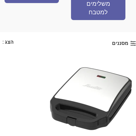
משלימים
למטבח
הצג
9
מסננים