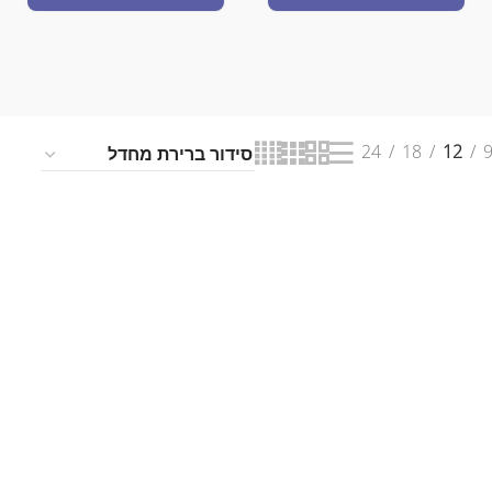
24
18
12