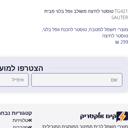
TG421 טוסטר לחיצה משולב וופל בלגי מבית
SAUTER
מוצרי חשמל למטבח
,
טוסטר להכנת וופל בלגי
,
טוסטר לחיצה
₪
299
הוספה לסל
הצטרפו למועד
קטגוריות נבחר
טלוויזיות
מוצרי חשמל לבית ממיטב המותגים המובילים!
מקררים