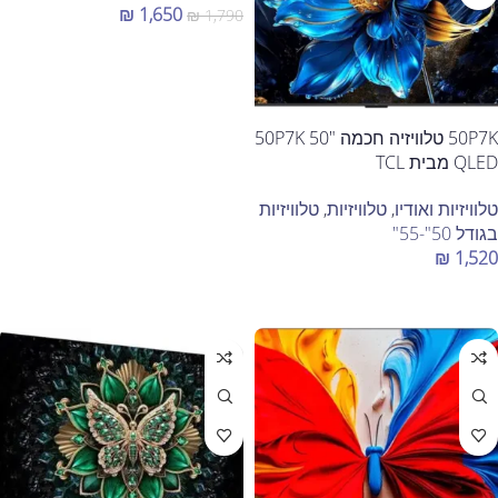
₪
1,650
₪
1,790
הוספה לסל
50P7K טלוויזיה חכמה "50 50P7K
QLED מבית TCL
טלוויזיות ואודיו
,
טלוויזיות
,
טלוויזיות
בגודל 50"-55"
₪
1,520
הוספה לסל