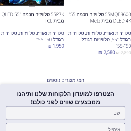
55MQE8600 טלוויזיה חכמה 55"
55P7K טלוויזיה חכמה "55 QLED
DLED 4K מבית Metz
מבית TCL
טלוויזיות ואודיו
,
טלוויזיות
,
טלוויזיות
טלוויזיות ואודיו
,
טלוויזיות
,
טלוויזיות
בגודל "55
,
טלוויזיות בגודל
בגודל 50"-55"
₪
1,950
50"-55"
₪
2,580
₪
2,890
הוספה לסל
הוספה לסל
הצג מוצרים נוספים
הצטרפו למועדון הלקוחות שלנו ותיהנו
ממבצעים שווים לפני כולם!