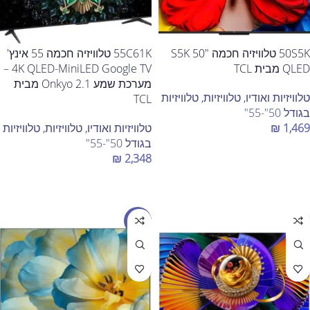
50S5K טלוויזיה חכמה "50 S5K
55C61K טלוויזיה חכמה 55 אינץ'
QLED מבית TCL
4K QLED-MiniLED Google TV –
מערכת שמע Onkyo 2.1 מבית
טלוויזיות ואודיו
,
טלוויזיות
,
טלוויזיות
TCL
בגודל 50"-55"
1,469
₪
טלוויזיות ואודיו
,
טלוויזיות
,
טלוויזיות
בגודל 50"-55"
הוספה לסל
₪
2,348
הוספה לסל
מבצע