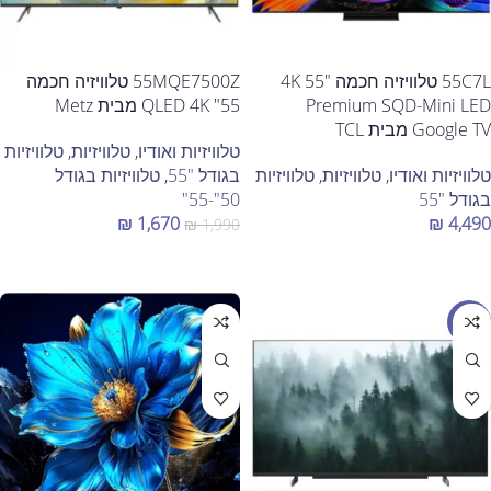
55C7L טלוויזיה חכמה "55 4K
55MQE7500Z טלוויזיה חכמה
Premium SQD-Mini LED
55" QLED 4K מבית Metz
Google TV מבית TCL
טלוויזיות ואודיו
,
טלוויזיות
,
טלוויזיות
טלוויזיות ואודיו
,
טלוויזיות
,
טלוויזיות
בגודל "55
,
טלוויזיות בגודל
בגודל "55
50"-55"
₪
1,670
₪
4,490
₪
1,990
הוספה לסל
הוספה לסל
מבצע