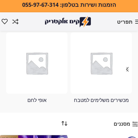
הזמנות ושירות בטלפון: 055-97-67-314
תפריט
טלוויזיה
עמוד הבית
מוצרים המתויגים “טלוויזיה”
מכשירים משלימים למטבח
אופי לחם
מסננים