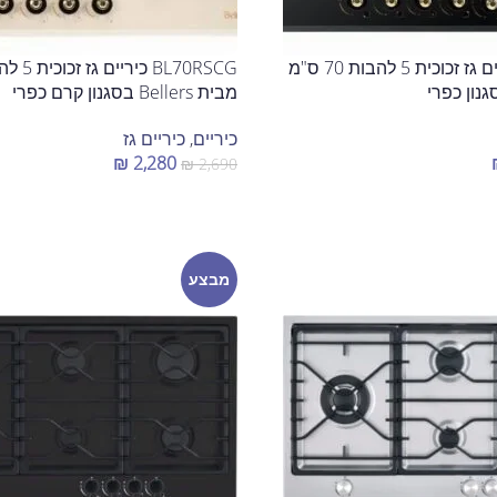
BL70RSBG כיריים גז זכוכית 5 להבות 70 ס"מ
מבית Bellers בסגנון קרם כפרי
כיריים
,
כיריים גז
₪
2,280
₪
2,690
הוספה לסל
מבצע