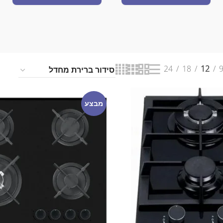
24
18
12
מבצע