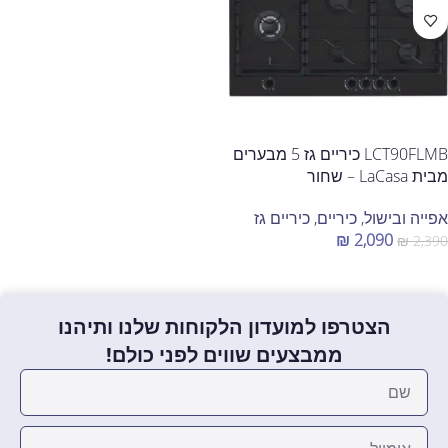
LCT90FLMB כיריים גז 5 מבערים
מבית LaCasa – שחור
אפייה ובישול
,
כיריים
,
כיריים גז
₪
2,090
₪
2,390
הוספה לסל
הצטרפו למועדון הלקוחות שלנו ותיהנו
ממבצעים שווים לפני כולם!