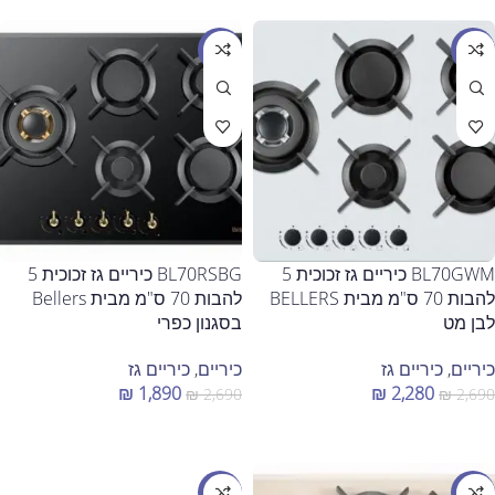
מבצע
מבצע
BL70GWM כיריים גז זכוכית 5
BL70RSBG כיריים גז זכוכית 5
להבות 70 ס"מ מבית BELLERS
להבות 70 ס"מ מבית Bellers
לבן מט
בסגנון כפרי
כיריים
,
כיריים גז
כיריים
,
כיריים גז
₪
1,890
₪
2,280
₪
2,690
₪
2,690
הוספה לסל
הוספה לסל
מבצע
מבצע