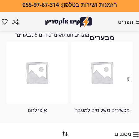
הזמנות ושירות בטלפון: 055-97-67-314
תפריט
כיריים 5
עמוד הבית
מוצרים המתויגים “כיריים 5 מבערים”
מבערים
מכשירים משלימים למטבח
אופי לחם
מסננים