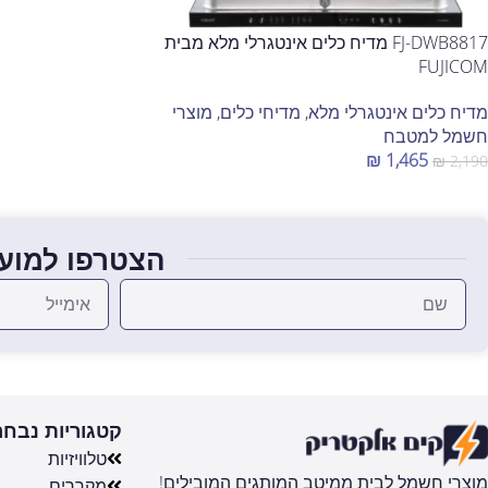
FJ-DWB8817 מדיח כלים אינטגרלי מלא מבית
FUJICOM
מדיח כלים אינטגרלי מלא
,
מדיחי כלים
,
מוצרי
חשמל למטבח
₪
1,465
₪
2,190
הוספה לסל
הצטרפו למועד
קטגוריות נבחר
טלוויזיות
מוצרי חשמל לבית ממיטב המותגים המובילים!
מקררים