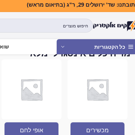
בתנו: שד' ירושלים 29, ר"ג (בתיאום מראש)
שואב
כל הקטגוריות
מדיח כלים אינטגרלי מלא
עמוד הבית
מוצר
מכשירים
אופי לחם