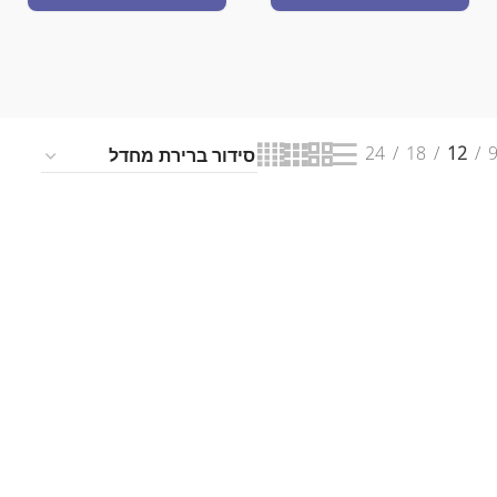
24
18
12