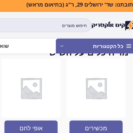
בתנו: שד' ירושלים 29, ר"ג (בתיאום מראש)
שואב
כל הקטגוריות
מדיח כלים על השיש
עמוד הבית
מוצרים המתוי
מכשירים
אופי לחם