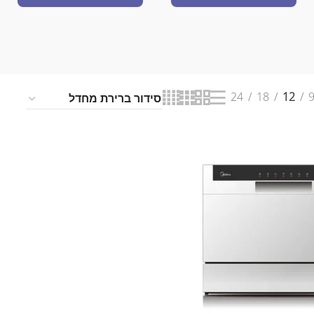
24
18
12