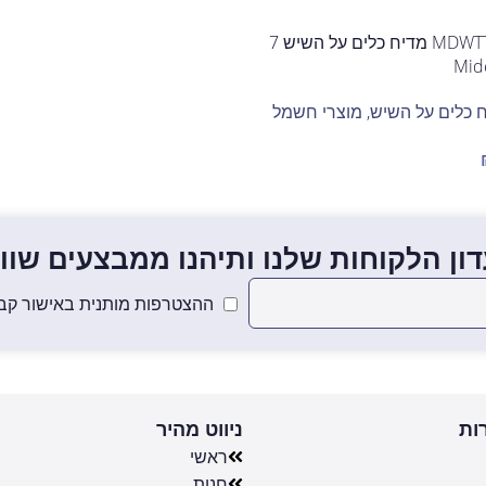
MDWTT0602F(W)-W-IL מדיח כלים על השיש 7
 כלים על השיש
,
מוצרי חשמל
ון הלקוחות שלנו ותיהנו ממבצעים שווים
ההצטרפות מותנית באישור קבל
ות
ניווט מהיר
ראשי
חנות