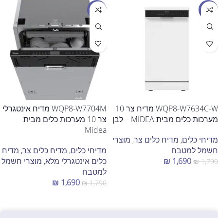
מבצע
מבצע
WQP8-W7634C-W מדיח צר 10
WQP8-W7704M מדיח אינטגרלי
מערכות כלים מבית MIDEA – לבן
צר 10 מערכות כלים מבית
Midea
מדיחי כלים
,
מדיח כלים צר
,
מוצרי
חשמל למטבח
מדיחי כלים
,
מדיח כלים צר
,
מדיח
1,690
₪
כלים אינטגרלי מלא
,
מוצרי חשמל
₪
1,790
למטבח
הוספה לסל
₪
1,690
₪
1,790
הוספה לסל