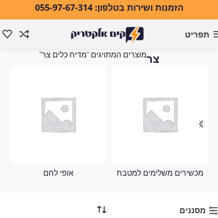
הזמנות ושירות בטלפון: 055-97-67-314
תפריט
מדיח כלים
עמוד הבית
מוצרים המתויגים “מדיח כלים צר”
צר
מכשירים משלימים למטבח
אופי לחם
מסננים