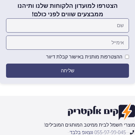
הצטרפו למועדון הלקוחות שלנו ותיהנו
ממבצעים שווים לפני כולם!
ההצטרפות מותנית באישור קבלת דיוור
שליחה
מוצרי חשמל לבית ממיטב המותגים המובילים!
055-97-99-045 ווצאפ בלבד