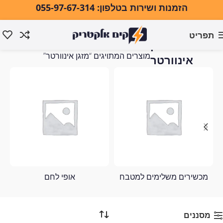
הזמנות ושירות בטלפון: 055-97-67-314
תפריט
מזגן
עמוד הבית
מוצרים המתויגים “מזגן אינוורטר”
אינוורטר
מכשירים משלימים למטבח
אופי לחם
מסננים