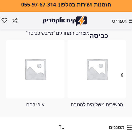
הזמנות ושירות בטלפון: 055-97-67-314
תפריט
מייבש
עמוד הבית
מוצרים המתויגים “מייבש כביסה”
כביסה
מכשירים משלימים למטבח
אופי לחם
מסננים