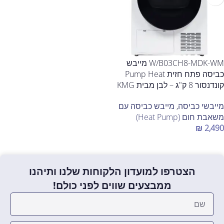
W/B03CH8-MDK-WM מייבש
כביסה פתח חזית Pump Heat
קונדנסור 8 ק"ג – לבן מבית KMG
מייבשי כביסה
,
מייבש כביסה עם
משאבת חום (Heat Pump)
₪
2,490
הוספה לסל
הצטרפו למועדון הלקוחות שלנו ותיהנו
ממבצעים שווים לפני כולם!