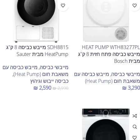
HEAT PUMP WTH83277PL
SDH8815 מייבש כביסה 8 ק"ג
מייבש כביסה פתח חזית 8 ק"ג
HeatPump מבית Sauter
מבית Bosch
מייבשי כביסה
,
מייבש כביסה עם
מייבשי כביסה
,
מייבש כביסה עם
משאבת חום (Heat Pump)
,
משאבת חום (Heat Pump)
כביסה ייבוש וגיהוץ
₪
2,590
₪
3,290
₪
2,990
הוספה לסל
הוספה לסל