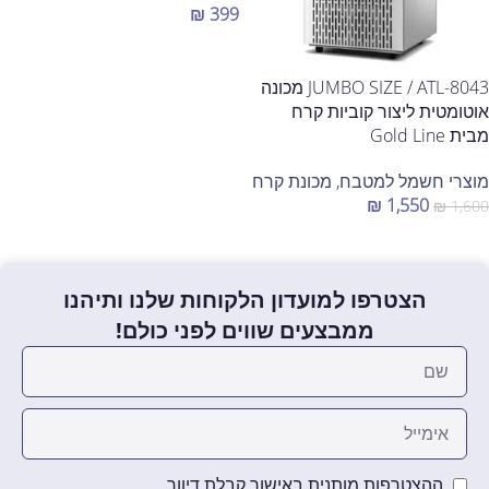
₪
399
הוספה לסל
JUMBO SIZE / ATL-8043 מכונה
אוטומטית ליצור קוביות קרח
מבית Gold Line
מוצרי חשמל למטבח
,
מכונת קרח
₪
1,550
₪
1,600
הוספה לסל
הצטרפו למועדון הלקוחות שלנו ותיהנו
ממבצעים שווים לפני כולם!
ההצטרפות מותנית באישור קבלת דיוור