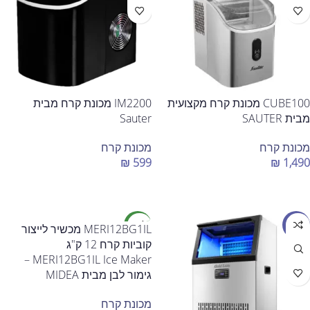
CUBE100 מכונת קרח מקצועית
IM2200 מכונת קרח מבית
מבית SAUTER
Sauter
מכונת קרח
מכונת קרח
₪
599
₪
1,490
הוספה לסל
הוספה לסל
מבצע
חדש
MERI12BG1IL מכשיר לייצור
קוביות קרח 12 ק"ג
MERI12BG1IL Ice Maker –
גימור לבן מבית MIDEA
מכונת קרח