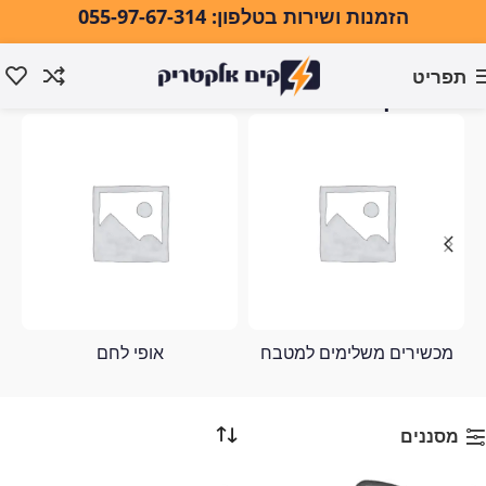
הזמנות ושירות בטלפון: 055-97-67-314
תפריט
מכונת קרח
עמוד הבית
מוצרים המתויגים “מכונת קרח”
מכשירים משלימים למטבח
אופי לחם
מסננים