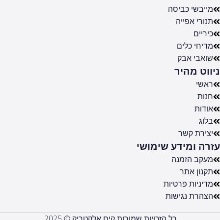
מייבשי כביסה
תנורי אפייה
כיריים
מדיחי כלים
שואבי אבק
ניווט מהיר
ראשי
חנות
אודות
בלוג
יצירת קשר
עזרה ומידע שימושי
מעקב הזמנה
תקנון אתר
מדיניות פרטיות
הצהרת נגישות
כל הזכויות שמורות קים אלקטריק © 2025