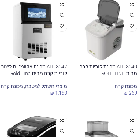
ATL-8040 מכונת קוביות קרח
ATL-8042 מכונה אוטומטית ליצור
מבית GOLD LINE
קוביות קרח מבית Gold Line
מכונת קרח
מוצרי חשמל למטבח
,
מכונת קרח
₪
1,150
₪
269
הוספה לסל
הוספה לסל