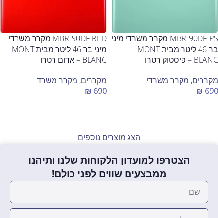
MBR-90DF-PS מקרר משרדי מיני
MBR-90DF-RED מקרר משרדי
בר 46 ליטר מבית MONT
מיני בר 46 ליטר מבית MONT
BLANC – פיסטוק רטרו
BLANC – אדום רטרו
מקררים
,
מקרר משרדי
מקררים
,
מקרר משרדי
₪
690
₪
690
הוספה לסל
הוספה לסל
הצג מוצרים נוספים
הצטרפו למועדון הלקוחות שלנו ותיהנו
ממבצעים שווים לפני כולם!