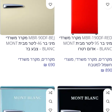
MBR-190DF-RED מקרר משרדי
MBR-90DF-BEJ מקרר משרדי
מיני בר 95 ליטר מבית MONT
מיני בר 46 ליטר מבית MONT
BLANC – אדום רטרו
BLANC – צבע בז'
מקררים
,
מקרר משרדי
,
מוצרי
מקררים
,
מקרר משרדי
חשמל למטבח
690
₪
₪
890
הוספה לסל
הוספה לסל