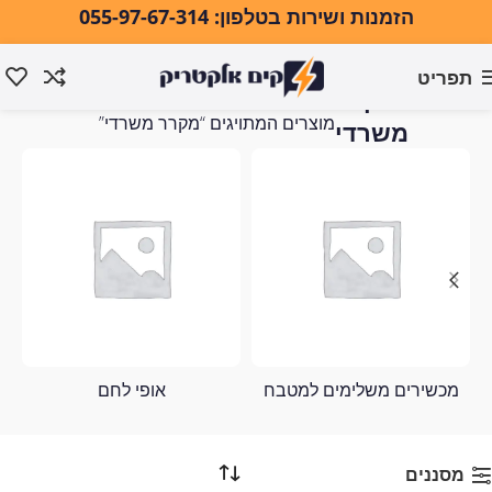
הזמנות ושירות בטלפון: 055-97-67-314
תפריט
מקרר
עמוד הבית
מוצרים המתויגים “מקרר משרדי”
משרדי
מכשירים משלימים למטבח
אופי לחם
מסננים