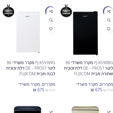
מבצע
מבצע
FJ-KS90BG מקרר משרדי 86
FJ-KS93WG מקרר משרדי 86
ליטר DE – FROST דלת זכוכית
ליטר DE – FROST דלת זכוכית
שחורה מבית FUJICOM
לבנה מבית FUJICOM
מקררים
,
מקרר משרדי
מקררים
,
מקרר משרדי
₪
675
₪
675
₪
790
₪
790
הוספה לסל
הוספה לסל