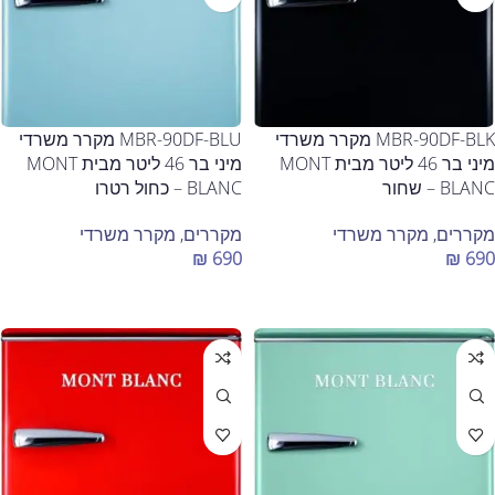
MBR-90DF-BLK מקרר משרדי
MBR-90DF-BLU מקרר משרדי
מיני בר 46 ליטר מבית MONT
מיני בר 46 ליטר מבית MONT
BLANC – שחור
BLANC – כחול רטרו
מקררים
,
מקרר משרדי
מקררים
,
מקרר משרדי
₪
690
₪
690
הוספה לסל
הוספה לסל