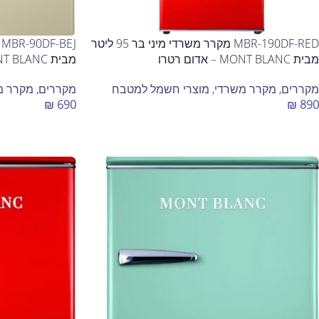
MBR-190DF-RED מקרר משרדי מיני בר 95 ליטר
מבית MONT BLANC – אדום רטרו
מבית MONT BLANC – צבע בז'
מקררים
,
מקרר משרדי
,
מוצרי חשמל למטבח
מקררים
,
מקרר מ
₪
690
₪
890
הוספה לסל
הוספה לסל