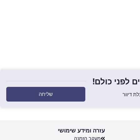
 לפני כולם!
שליחה
ת דיוור
עזרה ומידע שימושי
מעקב הזמנה