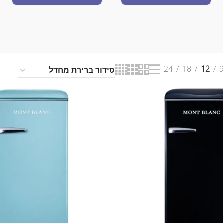
24
18
12