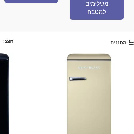
משלימים
למטבח
הצג
9
מסננים