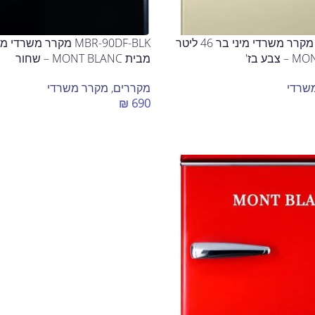
MBR-90DF-BEJ מקרר משרדי מיני בר 46 ליטר
מבית MONT BLANC – שחור
שרדי
מקררים
,
מקרר משרדי
₪
690
הוספה לסל