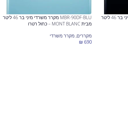
MBR-90DF-BLK מקרר משרדי מיני בר 46 ליטר
MBR-90DF-BLU מקרר משרדי מיני בר 46 ליטר
מבית MONT BLANC – כחול רטרו
מקררים
,
מקרר משרדי
₪
690
הוספה לסל