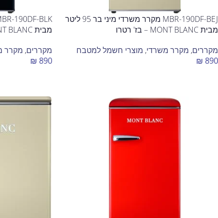
MBR-190DF-BEJ מקרר משרדי מיני בר 95 ליטר
מבית MONT BLANC – בז' רטרו
מבית MONT BLANC – צבע שחור
מקררים
,
מקרר משרדי
,
מוצרי חשמל למטבח
מקררים
,
מקרר מ
₪
890
₪
890
הוספה לסל
הוספה לסל