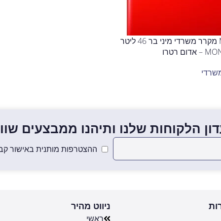
MBR-90DF-RED מקרר משרדי מיני בר 46 ליטר
שרדי
ון הלקוחות שלנו ותיהנו ממבצעים שווים
ההצטרפות מותנית באישור קבל
ות
ניווט מהיר
ראשי