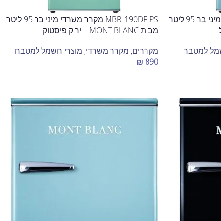
MBR-190DF-BLU מקרר משרדי מיני בר 95 ליטר
MBR-190DF-PS מקרר משרדי מיני בר 95 ליטר
מבית MONT BLANC – ירוק פיסטוק
מל למטבח
מקררים
,
מקרר משרדי
,
מוצרי חשמל למטבח
₪
890
הוספה לסל