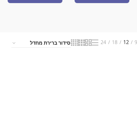
24
18
12