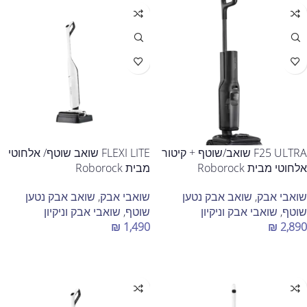
F25 ULTRA שואב/שוטף + קיטור
FLEXI LITE שואב שוטף/ אלחוטי
אלחוטי מבית Roborock
מבית Roborock
שואבי אבק
,
שואב אבק נטען
שואבי אבק
,
שואב אבק נטען
שוטף
,
שואבי אבק וניקיון
שוטף
,
שואבי אבק וניקיון
₪
1,490
₪
2,890
הוספה לסל
הוספה לסל