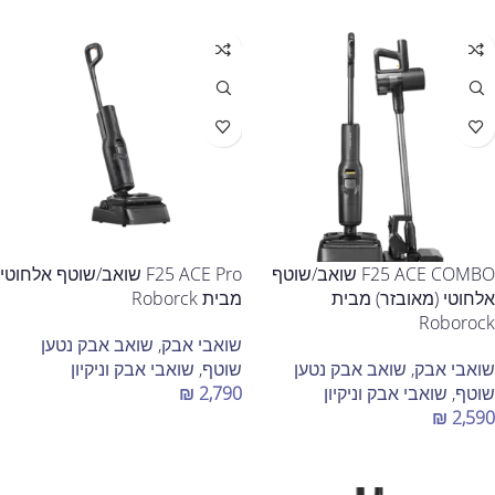
F25 ACE COMBO שואב/שוטף
F25 ACE Pro שואב/שוטף אלחוטי
אלחוטי (מאובזר) מבית
מבית Roborck
Roborock
שואבי אבק
,
שואב אבק נטען
שואבי אבק
,
שואב אבק נטען
שוטף
,
שואבי אבק וניקיון
שוטף
,
שואבי אבק וניקיון
2,790
₪
₪
2,590
הוספה לסל
הוספה לסל