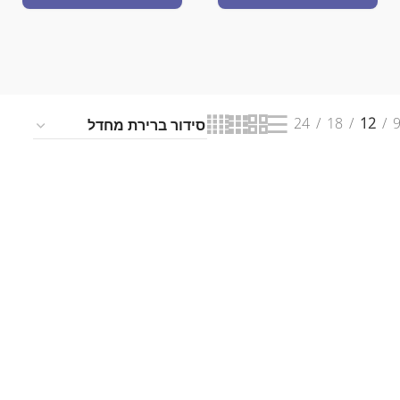
24
18
12