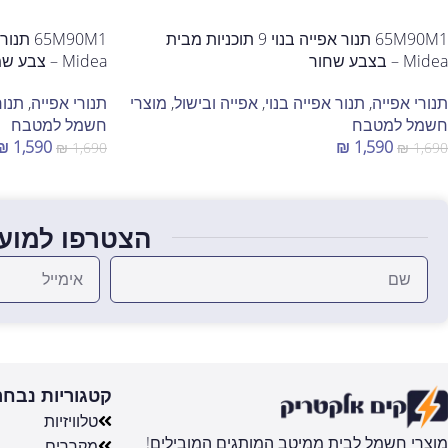
65M90M1 תנור אפייה בנוי 9 תוכניות מבית
Midea – בצבע שחור
Midea – צבע שמנת
תנורי אפייה
,
תנור אפייה בנוי
,
אפייה ובישול
,
מוצרי
תנורי אפייה
,
תנור
חשמל למטבח
חשמל למטבח
₪
1,590
₪
1,590
₪
1,690
₪
1,690
הוספה לסל
הוספה לסל
הצטרפו למועד
קטגוריות נבחר
טלוויזיות
מוצרי חשמל לבית ממיטב המותגים המובילים!
מקררים