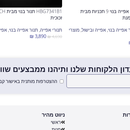
65M90M1 תנור אפייה בנוי 9 תכניות מבית
זכוכית
 אפייה בנוי
,
אפייה ובישול
,
מוצרי
תנורי אפייה
,
תנור אפייה בנוי
,
אפיי
₪
3,890
₪
4,690
מידע נוסף
ון הלקוחות שלנו ותיהנו ממבצעים שווים
ההצטרפות מותנית באישור קבל
ות
ניווט מהיר
ראשי
חנות