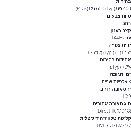
בהירות
400 ניט (Typ) 600 ניט (Peak)
טווח צבעים
רחב
קצב רענון
עד 144Hz
זווית צפייה
176°(H) 176°(V) (Typ.)
אחידות בהירות
70% (Typ.)
זמן תגובה
8 אלפיות שנייה
יחס גובה-רוחב
16:9
סוג תאורה אחורית
Direct-lit (OD18)
קליטת טלוויזיה דיגיטלית
DVB-C/T/T2/S/S2