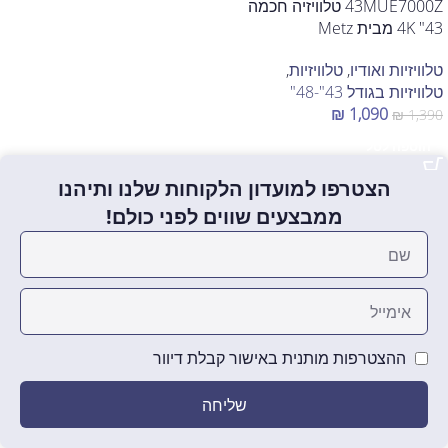
43MUE7000Z טלוויזיה חכמה
43" 4K מבית Metz
טלוויזיות ואודיו
,
טלוויזיות
,
טלוויזיות בגודל 43"-48"
₪
1,090
₪
1,390
הוספה לסל
הצטרפו למועדון הלקוחות שלנו ותיהנו
ממבצעים שווים לפני כולם!
ההצטרפות מותנית באישור קבלת דיוור
שליחה