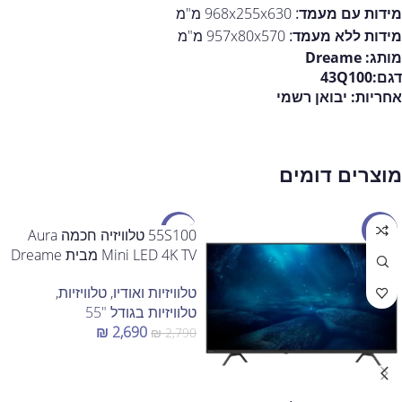
מידות עם מעמד:
968x255x630 מ"מ
מידות ללא מעמד:
957x80x570 מ"מ
מותג:
Dreame
דגם:
43Q100
אחריות:
יבואן רשמי
מוצרים דומים
מבצע
מבצע
55S100 טלוויזיה חכמה Aura
Mini LED 4K TV מבית Dreame
טלוויזיות ואודיו
,
טלוויזיות
,
טלוויזיות בגודל "55
₪
2,690
₪
2,790
הוספה לסל