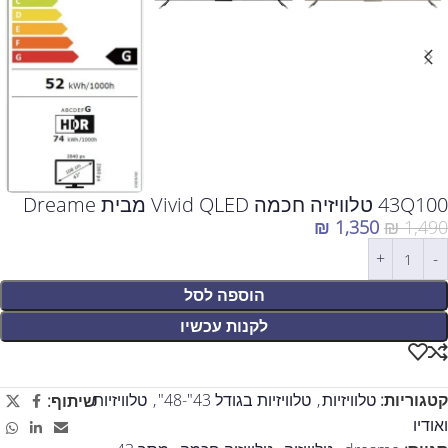
43Q100 טלוויזיה חכמה Vivid QLED מבית Dreame
₪
1,350
₪
1,490
הוספה לסל
לקנות עכשיו
קטגוריות:
טלוויזיות
,
טלוויזיות בגודל 43"-48"
,
טלוויזיות
שיתוף:
ואודיו