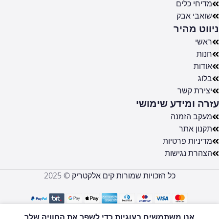
מדיחי כלים
שואבי אבק
ניווט מהיר
ראשי
חנות
אודות
בלוג
יצירת קשר
עזרה ומידע שימושי
מעקב הזמנה
תקנון אתר
מדיניות פרטיות
הצהרת נגישות
כל הזכויות שמורות קים אלקטריק © 2025
43Q100
טלוויזיה
אנו משתמשים בעוגיות כדי לשפר את החוויה שלך