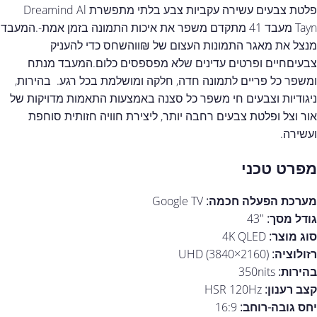
מפרט טכני
מערכת הפעלה חכמה:
Google TV
גודל מסך:
"43
סוג מוצר:
4K QLED
רזולוציה:
UHD (3840×2160)
בהירות:
350nits
קצב רענון:
HSR 120Hz
יחס גובה-רוחב:
16:9