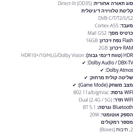
סוג תאורה אחורית:
Direct-lit (OD35)
קליטת טלוויזיה דיגיטלית
DVB-C/T/T2/S/S2
מעבד:
Cortex-A55
כרטיס מסך:
Mail G52
Flash נפח זיכרון:
16GB
RAM זיכרון:
2GB
HDR (טווח דינמי גבוה):
HDR10+/10/HLG/Dolby Vision
✔
Dolby Audio / DBX-TV:
✔
Dolby Atmos:
שליטה קולית מרחוק:
✔
מצב משחק (Game Mode):
✔
WiFi גרסת:
802.11a/b/g/n/ac
WiFi תדר:
Dual (2.4G / 5G)
Bluetooth וגרסה:
BT 5.1
הספק אוטומטי:
20W
מספר רמקולים
2; תיבות (Boxes)