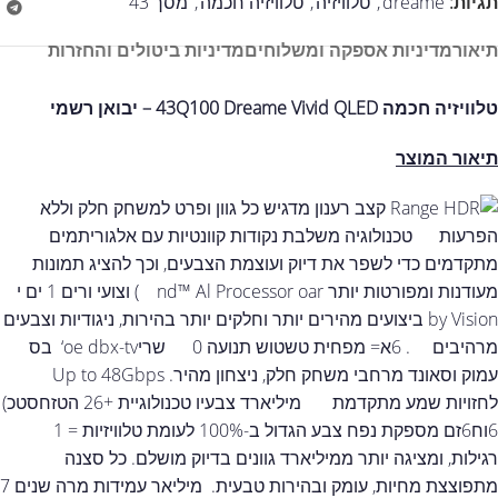
תגיות:
dreame
,
טלוויזיה
,
טלוויזיה חכמה
,
מסך 43
תיאור
מדיניות אספקה ומשלוחים
מדיניות ביטולים והחזרות
טלוויזיה חכמה 43Q100 Dreame Vivid QLED – יבואן רשמי
תיאור המוצר