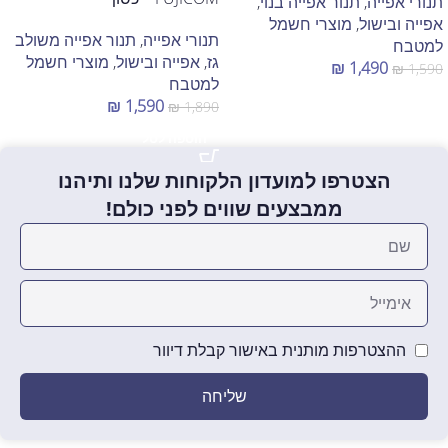
תנורי אפייה
,
תנור אפייה בנוי
,
אפייה ובישול
,
מוצרי חשמל
תנורי אפייה
,
תנור אפייה משולב
למטבח
גז
,
אפייה ובישול
,
מוצרי חשמל
₪
1,490
₪
1,590
למטבח
הוספה לסל
₪
1,590
₪
1,890
הוספה לסל
הצטרפו למועדון הלקוחות שלנו ותיהנו
ממבצעים שווים לפני כולם!
ההצטרפות מותנית באישור קבלת דיוור
שליחה