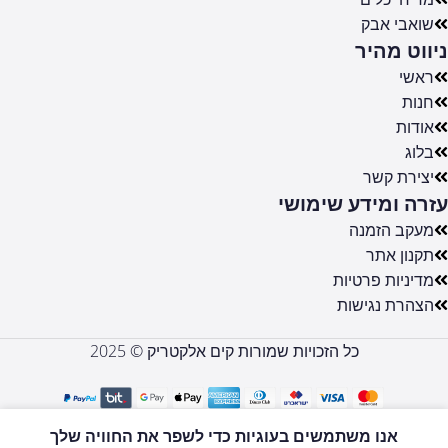
שואבי אבק
ניווט מהיר
ראשי
חנות
אודות
בלוג
יצירת קשר
עזרה ומידע שימושי
מעקב הזמנה
תקנון אתר
מדיניות פרטיות
הצהרת נגישות
כל הזכויות שמורות קים אלקטריק © 2025
LCV61BEG
אנו משתמשים בעוגיות כדי לשפר את החוויה שלך
כיריים גז