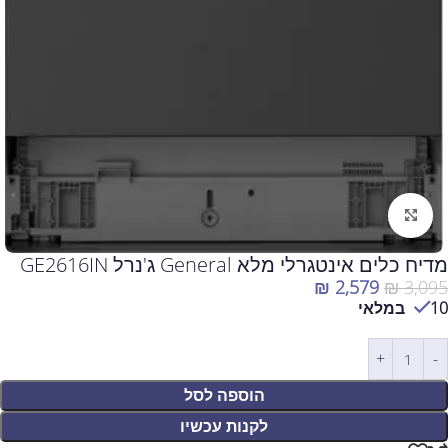
לחצו להגדלה
מדיח כלים אינטגרלי מלא General ג'נרל GE2616IN
₪
2,579
₪
3,095
10 במלאי
הוספה לסל
לקנות עכשיו