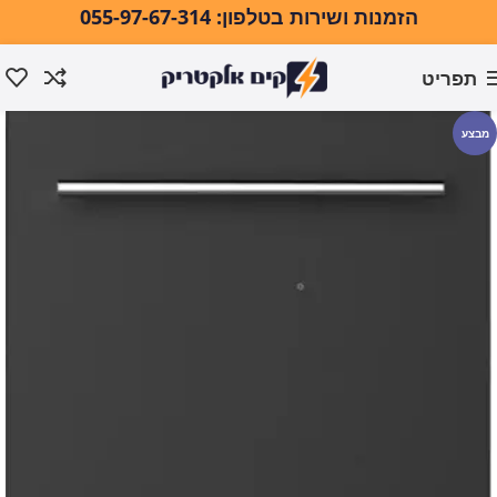
הזמנות ושירות בטלפון: 055-97-67-314
תפריט
עמוד הבית
מכשירים משלימים למטבח
מבצע