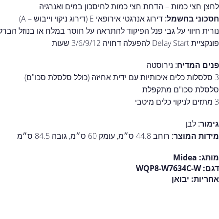
לחצן חצי כמות – הדחת חצי כמות לחיסכון במים ואנרגיה
חסכוני בחשמל:
דירוג אנרגטי אירופאי E (דירוג ניקוי וייבוש – A)
נורית חיווי על גבי פנל הפיקוד להתראה על חוסר במלח או בנוזל הברק
פונקציית Delay Start להפעלה דחויה 3/6/9/12 שעות
פנים המדיח:
נירוסטה
3 סלסלות כלים איכותיות עם ידית אחיזה (כולל סלסלת סכו"ם)
סלסלת סכו"ם מתקפלת
3 מתזים לניקוי כלים מיטבי
גימור:
לבן
מידות המוצר:
רוחב 44.8 ס״מ, עומק 60 ס״מ, גובה 84.5 ס״מ
מותג:
Midea
דגם:
WQP8-W7634C-W
אחריות:
יבואן