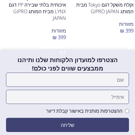
וקלת משקל דגם Tokyo מבית
איכותית בלתי שבירה PP דגם
המותג GIPRO JAPAN
LYNX מבית המותג GIPRO
JAPAN
מזוודות
399
₪
מזוודות
₪
399
הוספה לסל
בחר אפשרויות
הצטרפו למועדון הלקוחות שלנו ותיהנו
ממבצעים שווים לפני כולם!
ההצטרפות מותנית באישור קבלת דיוור
שליחה