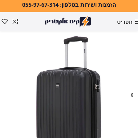
הזמנות ושירות בטלפון: 055-97-67-314
תפריט
עמוד הבית
מזוודות