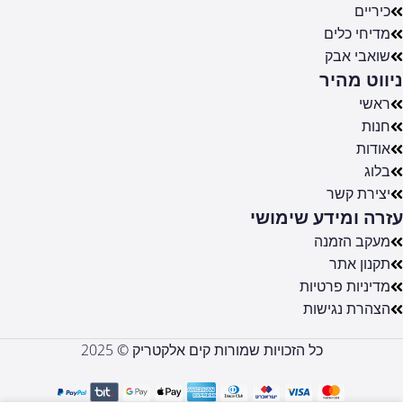
כיריים
מדיחי כלים
שואבי אבק
ניווט מהיר
ראשי
חנות
אודות
בלוג
יצירת קשר
עזרה ומידע שימושי
מעקב הזמנה
תקנון אתר
מדיניות פרטיות
הצהרת נגישות
כל הזכויות שמורות קים אלקטריק © 2025
מזוודת
טרולי עליה
למטוס