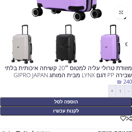
לחצו להגדלה
מזוודת טרולי עליה למטוס ״20 קשיחה איכותית בלתי
שבירה PP דגם LYNX מבית המותג GIPRO JAPAN
₪
240
הוספה לסל
לקנות עכשיו