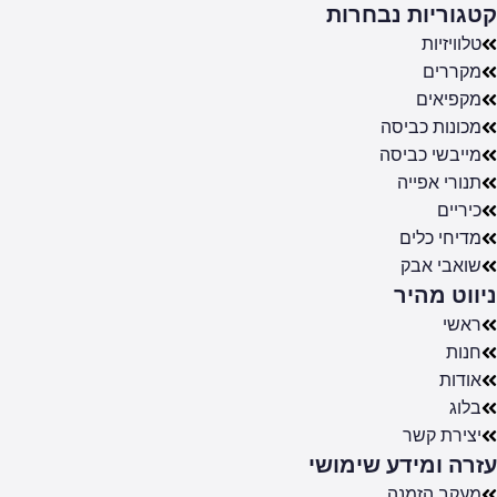
קטגוריות נבחרות
טלוויזיות
מקררים
מקפיאים
מכונות כביסה
מייבשי כביסה
תנורי אפייה
כיריים
מדיחי כלים
שואבי אבק
ניווט מהיר
ראשי
חנות
אודות
בלוג
יצירת קשר
עזרה ומידע שימושי
מעקב הזמנה