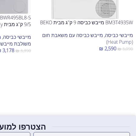
BM3T4935W מייבש כביסה 9 ק"ג מבית BEKO
9/5 ק"ג מבית Candy
מייבשי כביסה
,
מייבש כביסה עם משאבת חום
מייבשי כביסה
,
מ
(Heat Pump)
משולבת מייבש
₪
2,590
₪
3,090
₪
3,178
₪
3,390
הוספה לסל
הוספה לסל
הצטרפו למועד