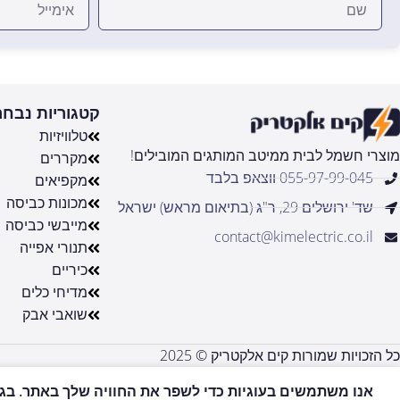
קטגוריות נבחר
טלוויזיות
מוצרי חשמל לבית ממיטב המותגים המובילים!
מקררים
055-97-99-045 ווצאפ בלבד
מקפיאים
מכונות כביסה
שד' ירושלים 29, ר"ג (בתיאום מראש) ישראל
מייבשי כביסה
contact@kimelectric.co.il
תנורי אפייה
כיריים
מדיחי כלים
שואבי אבק
כל הזכויות שמורות קים אלקטריק © 2025
אנו משתמשים בעוגיות כדי לשפר את החוויה שלך באתר. בגלי