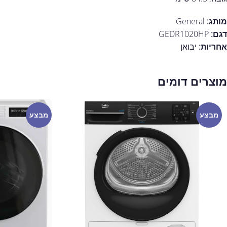
מותג:
General
דגם:
GEDR1020HP
אחריות:
יבואן
מוצרים דומים
מבצע
מבצע