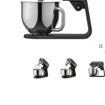
לחצו להגדלה