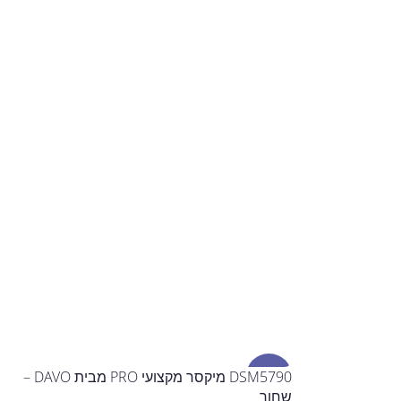
מבצע
DSM5790 מיקסר מקצועי PRO מבית DAVO –
שחור