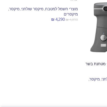
מוצרי חשמל למטבח
,
מיקסר שולחני
,
מיקסר
,
מיקסרים
₪
4,290
₪
4,890
הוספה לסל
DSM מיקסר מקצועי PRO + מטחנת בשר
ני
,
מיקסר
,