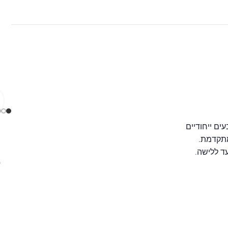
ים ייחודיים
מתקדמת.
עד ללישה.