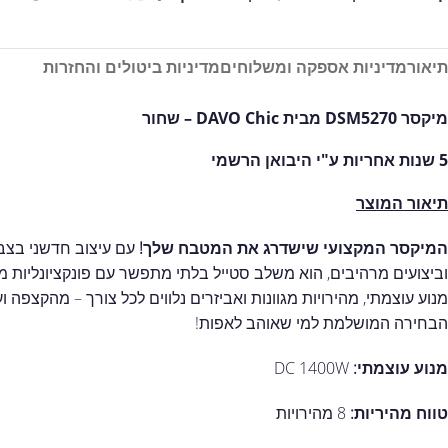
תיאור
מדיניות אספקה ומשלוחים
מדיניות ביטולים והחזרות
מיקסר DSM5270 מבית DAVO Chic – שחור
5 שנות אחריות ע"י היבואן הרשמי
תיאור המוצר
המיקסר המקצועי שישדרג את המטבח שלך!
עם עיצוב חדשני בצבע
וביצועים מרהיבים, הוא משלב סטייל בלתי מתפשר עם פונקציונליות 
מנוע עוצמתי, מהירויות מגוונות ואביזרים נלווים לכל צורך – מהקצפה ו
הבחירה המושלמת למי שאוהב לאפות!
מנוע עוצמתי:
DC 1400W
טווח מהיריות:
8 מהירויות