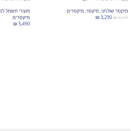
מיקסר שולחני
,
מיקסר
,
מיקסרים
מוצרי חשמל ל
3,290
₪
מיקסרים
₪
3,690
₪
5,490
הוספה לסל
הוספה לסל