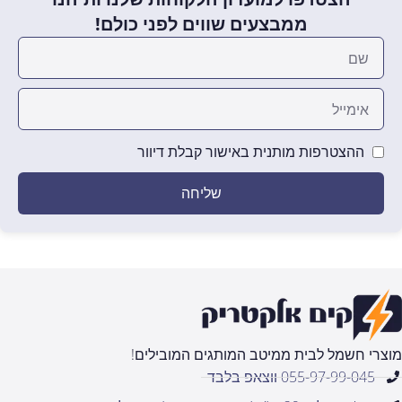
ממבצעים שווים לפני כולם!
ההצטרפות מותנית באישור קבלת דיוור
שליחה
מוצרי חשמל לבית ממיטב המותגים המובילים!
055-97-99-045 ווצאפ בלבד