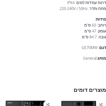
דרגת עמידות למים: IPX4
מתח ותדר: 220-240V / 50Hz
מידות:
רוחב: 60 ס"מ
עומק: 47 ס"מ
גובה: 84.7 ס"מ
דגם:
GE70MW
מותג:
General
מוצרים דומים