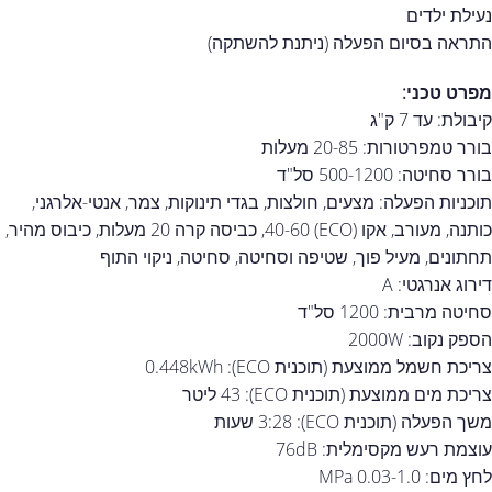
נעילת ילדים
התראה בסיום הפעלה (ניתנת להשתקה)
מפרט טכני:
קיבולת: עד 7 ק"ג
בורר טמפרטורות: 20-85 מעלות
בורר סחיטה: 500-1200 סל"ד
תוכניות הפעלה: מצעים, חולצות, בגדי תינוקות, צמר, אנטי-אלרגני,
כותנה, מעורב, אקו (ECO) 40-60, כביסה קרה 20 מעלות, כיבוס מהיר,
תחתונים, מעיל פוך, שטיפה וסחיטה, סחיטה, ניקוי התוף
דירוג אנרגטי: A
סחיטה מרבית: 1200 סל"ד
הספק נקוב: 2000W
צריכת חשמל ממוצעת (תוכנית ECO): 0.448kWh
צריכת מים ממוצעת (תוכנית ECO): 43 ליטר
משך הפעלה (תוכנית ECO): 3:28 שעות
עוצמת רעש מקסימלית: 76dB
לחץ מים: 0.03-1.0 MPa