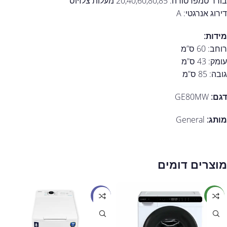
בורר טמפרטורה: 20,40,60,80,85 מעלות צלזיוס
דירוג אנרגטי: A
מידות:
רוחב: 60 ס”מ
עומק: 43 ס”מ
גובה: 85 ס”מ
דגם:
GE80MW
מותג:
General
מוצרים דומים
חדש
מבצע