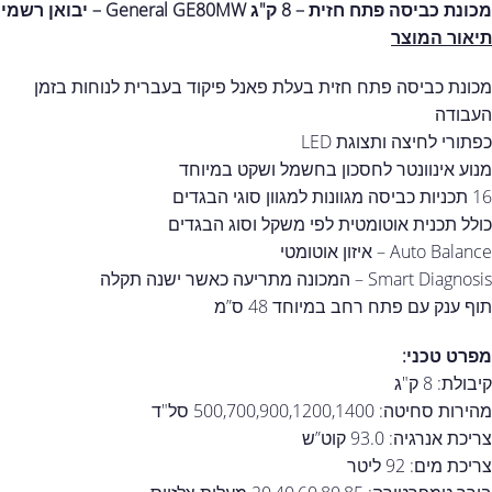
מכונת כביסה פתח חזית – 8 ק"ג General GE80MW – יבואן רשמי
תיאור המוצר
מכונת כביסה פתח חזית בעלת פאנל פיקוד בעברית לנוחות בזמן
העבודה
כפתורי לחיצה ותצוגת LED
מנוע אינוונטר לחסכון בחשמל ושקט במיוחד
16 תכניות כביסה מגוונות למגוון סוגי הבגדים
כולל תכנית אוטומטית לפי משקל וסוג הבגדים
Auto Balance – איזון אוטומטי
Smart Diagnosis – המכונה מתריעה כאשר ישנה תקלה
תוף ענק עם פתח רחב במיוחד 48 ס”מ
מפרט טכני:
קיבולת: 8 ק"ג
מהירות סחיטה: 500,700,900,1200,1400 סל"ד
צריכת אנרגיה: 93.0 קוט”ש
צריכת מים: 92 ליטר