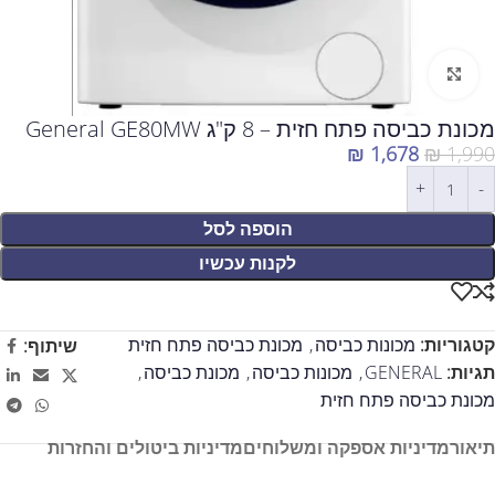
לחצו להגדלה
מכונת כביסה פתח חזית – 8 ק"ג General GE80MW
₪
1,678
₪
1,990
הוספה לסל
לקנות עכשיו
קטגוריות:
מכונות כביסה
,
מכונת כביסה פתח חזית
שיתוף:
תגיות:
GENERAL
,
מכונות כביסה
,
מכונת כביסה
,
מכונת כביסה פתח חזית
תיאור
מדיניות אספקה ומשלוחים
מדיניות ביטולים והחזרות