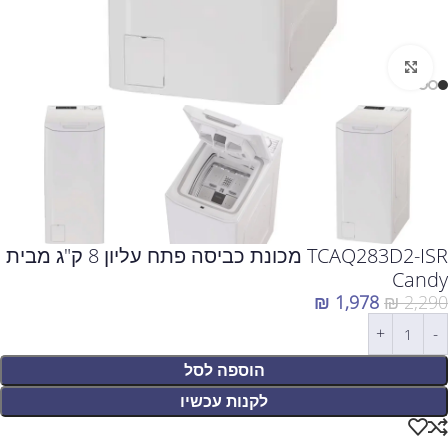
לחצו להגדלה
TCAQ283D2-ISR מכונת כביסה פתח עליון 8 ק"ג מבית
Candy
₪
1,978
₪
2,290
הוספה לסל
לקנות עכשיו