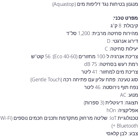
מנגנון בטיחות נגד דליפות מים (Aquastop)
מפרט טכני:
קיבולת: 8 ק"ג
מהירות סחיטה מרבית: 1,200 סל"ד
דירוג אנרגטי: D
יעילות סחיטה: C
צריכת אנרגיה ל-100 מחזורים (Eco 40-60): 56 קוט"ש
רמת רעש בסחיטה: 75 dB
צריכת מים למחזור: 41 ליטר
סוג טעינה: פתח עליון עם פתיחה רכה (Gentle Touch)
נפח תוף נירוסטה: 46 ליטר
מנוע: AC
תצוגה: דיגיטלית (3 ספרות)
אפליקציה: hOn
טכנולוגיית IoT: שליטה מרחוק מתקדמת ותכנים חכמים נוספים (Wi-Fi
+ Bluetooth)
צבע: לבן קלאסי