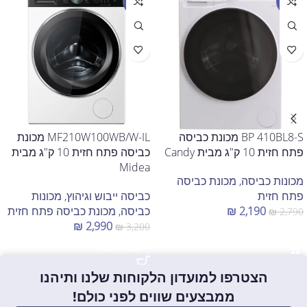
מבצע
מבצע
BP 410BL8-S מכונת כביסה
MF210W100WB/W-IL מכונת
פתח חזית 10 ק"ג מבית Candy
כביסה פתח חזית 10 ק"ג מבית
Midea
מכונות כביסה
,
מכונת כביסה
פתח חזית
כביסה ייבוש וגיהוץ
,
מכונות
2,190
₪
כביסה
,
מכונת כביסה פתח חזית
₪
2,790
₪
2,990
₪
3,200
הוספה לסל
הוספה לסל
הצטרפו למועדון הלקוחות שלנו ותיהנו
ממבצעים שווים לפני כולם!