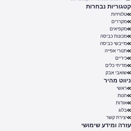
קטגוריות נבחרות
טלוויזיות
מקררים
מקפיאים
מכונות כביסה
מייבשי כביסה
תנורי אפייה
כיריים
מדיחי כלים
שואבי אבק
ניווט מהיר
ראשי
חנות
אודות
בלוג
יצירת קשר
עזרה ומידע שימושי