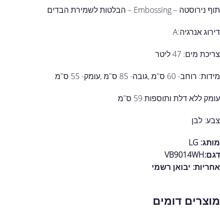
תוף נירוסטה – Embossing – הבלטות לשמירת הבדים
דירוג אנרגיה:A
צריכת מים: 47 ליטר
מידות: רוחב- 60 ס"מ ,גובה- 85 ס"מ ,עומק- 55 ס"מ
עומק ללא דלת ותוספות 59 ס"מ
צבע: לבן
מותג: LG
דגם:
VB9014WH
אחריות:
יבואן רשמי
מוצרים דומים