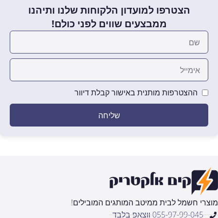
הצטרפו למועדון הלקוחות שלנו ותיהנו
ממבצעים שווים לפני כולם!
ההצטרפות מותנית באישור קבלת דיוור
שליחה
מוצרי חשמל לבית ממיטב המותגים המובילים!
055-97-99-045 ווצאפ בלבד