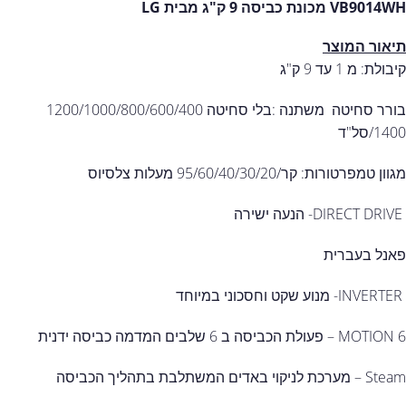
VB9014WH מכונת כביסה 9 ק"ג מבית LG
תיאור המוצר
קיבולת: מ 1 עד 9 ק"ג
בורר סחיטה משתנה :בלי סחיטה 1200/1000/800/600/400
1400/סל"ד
מגוון טמפרטורות: קר/95/60/40/30/20 מעלות צלסיוס
DIRECT DRIVE- הנעה ישירה
פאנל בעברית
INVERTER- מנוע שקט וחסכוני במיוחד
6 MOTION – פעולת הכביסה ב 6 שלבים המדמה כביסה ידנית
Steam – מערכת לניקוי באדים המשתלבת בתהליך הכביסה