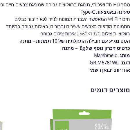
מסך HD חד ואיכותי, תצוגה ברזולוציה גבוהה שמציגה צבעים חיים ופרטים מדוייקים בכל תמונה
טעינה באמצעות Type-C
חיבור Wi Fi המאפשר העברת תמונות לנייד ללא חיבור כבלים
התמונות מודפות בצבעים עשירים וברורים, באיכות גבוהה במיוחד
רזולוציית צילום 1920×2560 איכות צילום גבוהה
הסט מגיע עם חבילה התחלתית של 10 תמונות – מתנה
כרטיס זיכרון נוסף של 8g – מתנה
מותג:
Marshmelo
דגם: GR-M6781WU
אחריות:
יבואן רשמי
מוצרים דומים