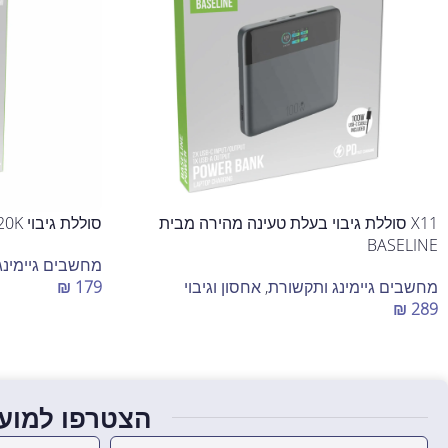
X11 סוללת גיבוי בעלת טעינה מהירה מבית
סוללת גיבוי 20K מבית BASELINE
BASELINE
מחשבים גיימינג
מחשבים גיימינג ותקשורת
,
אחסון וגיבוי
179
₪
₪
289
הוספה לסל
הוספה לסל
הצטרפו למועד