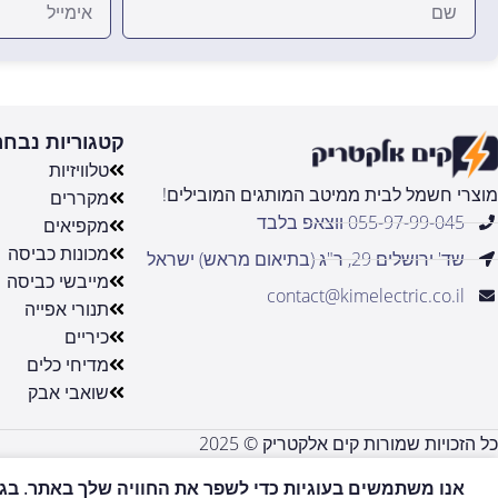
קטגוריות נבחר
טלוויזיות
מוצרי חשמל לבית ממיטב המותגים המובילים!
מקררים
055-97-99-045 ווצאפ בלבד
מקפיאים
מכונות כביסה
שד' ירושלים 29, ר"ג (בתיאום מראש) ישראל
מייבשי כביסה
contact@kimelectric.co.il
תנורי אפייה
כיריים
מדיחי כלים
שואבי אבק
כל הזכויות שמורות קים אלקטריק © 2025
אנו משתמשים בעוגיות כדי לשפר את החוויה שלך באתר. בגלי