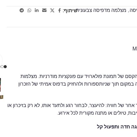
סה
,
מצלמה מדפיסה צבעונית
שיתוף:
סם של תמונת פולארויד עם פונקציות מודרניות. מצלמות
מקום תוך שניותספורות ולהחזיק בדפוס אמיתי של הזכרון
חר של חוויה: להיעצר, לבחור רגע ולתעד אותו, לא רק בזיכרון או
ת, טיולים או מתנה מקורית לכל אירוע.