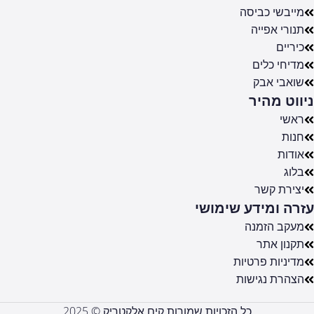
מייבשי כביסה
תנורי אפייה
כיריים
מדיחי כלים
שואבי אבק
ניווט מהיר
ראשי
חנות
אודות
בלוג
יצירת קשר
עזרה ומידע שימושי
מעקב הזמנה
תקנון אתר
מדיניות פרטיות
הצהרת נגישות
כל הזכויות שמורות קים אלקטריק © 2025