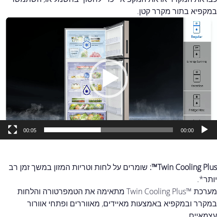
במקפיא בתור מקרר קטן.
גן
ידאו
00:05
00:00
Twin Cooling Plus™:
שומרים על לחות וטריות המזון במשך זמן רב
יותר*.
מערכת ™Twin Cooling Plus מתאימה את הטמפרטורה והלחות
במקרר ובמקפיא באמצעות מאיידים, מאווררים ופתחי אוורור
עצמאיים.