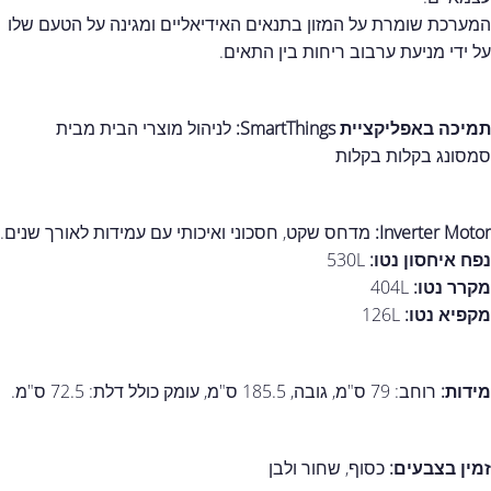
המערכת שומרת על המזון בתנאים האידיאליים ומגינה על הטעם שלו
על ידי מניעת ערבוב ריחות בין התאים.
תמיכה באפליקציית SmartThings:
לניהול מוצרי הבית מבית
סמסונג בקלות בקלות
Inverter Motor:
מדחס שקט, חסכוני ואיכותי עם עמידות לאורך שנים.
נפח איחסון נטו:
530L
מקרר נטו:
404L
מקפיא נטו:
126L
מידות:
רוחב: 79 ס"מ, גובה, 185.5 ס"מ, עומק כולל דלת: 72.5 ס"מ.
זמין בצבעים:
כסוף, שחור ולבן