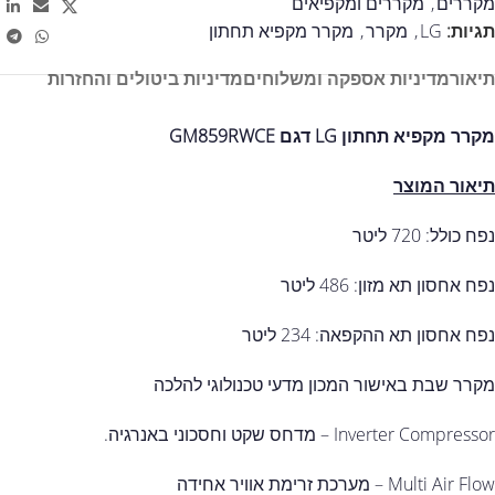
מקררים
,
מקררים ומקפיאים
תגיות:
LG
,
מקרר
,
מקרר מקפיא תחתון
תיאור
מדיניות אספקה ומשלוחים
מדיניות ביטולים והחזרות
מקרר מקפיא תחתון LG דגם GM859RWCE
תיאור המוצר
נפח כולל: 720 ליטר
נפח אחסון תא מזון: 486 ליטר
נפח אחסון תא ההקפאה: 234 ליטר
מקרר שבת באישור המכון מדעי טכנולוגי להלכה
Inverter Compressor – מדחס שקט וחסכוני באנרגיה.
Multi Air Flow – מערכת זרימת אוויר אחידה