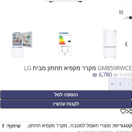
לחצו להגדלה
GM859RWCE מקרר מקפיא תחתון מבית LG
₪
6,780
₪
7,490
הוספה לסל
לקנות עכשיו
קטגוריות:
מוצרי חשמל למטבח
,
מקרר מקפיא תחתון
,
שיתוף: