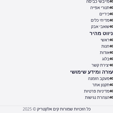
מייבשי כביסה
תנורי אפייה
כיריים
מדיחי כלים
שואבי אבק
ניווט מהיר
ראשי
חנות
אודות
בלוג
יצירת קשר
עזרה ומידע שימושי
מעקב הזמנה
תקנון אתר
מדיניות פרטיות
הצהרת נגישות
כל הזכויות שמורות קים אלקטריק © 2025