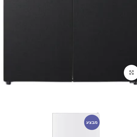
לחצו להגדלה
מבצע