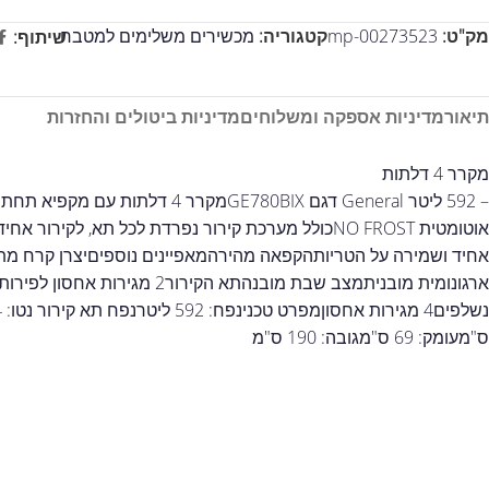
מק"ט:
mp-00273523
קטגוריה:
מכשירים משלימים למטבח
שיתוף:
תיאור
מדיניות אספקה ומשלוחים
מדיניות ביטולים והחזרות
מקרר 4 דלתות
אחיד ושמירה על הטריותהקפאה מהירהמאפיינים נוספיםיצרן קרח מ
ס"מעומק: 69 ס"מגובה: 190 ס"מ