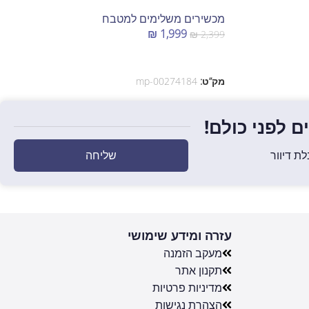
מכשירים משלימים למטבח
₪
1,999
₪
2,399
הוספה לסל
מק”ט:
mp-00274184
 לפני כולם!
שליחה
ת דיוור
עזרה ומידע שימושי
מעקב הזמנה
תקנון אתר
מדיניות פרטיות
הצהרת נגישות