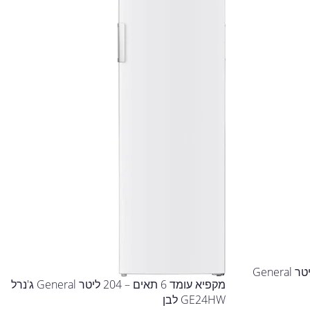
מקפיא / מקרר 7 מגירות – 390 ליטר General
מקפיא עומד 6 תאים – 204 ליטר General ג'נרל
GE24HW לבן