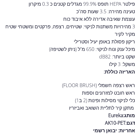
פילטר HEPA תופס 99.9% מגדלים קטנים כ 0.3 מיקרון
טעינה מהירה: 3.5 שעות סה”כ
עוצמת שאיבה אדירה ללא איבוד כוח
3 מהירויות משתנות לניקוי: שטיחים, רצפה, פרקטים ומשטחי שטיח
מקיר לקיר
ריקון פסולת באופן יעיל וסטרילי
מיכל ענק ונוח לניקוי: 650 מ”ל (ניתן לשטיפה)
שקט ביותר: dB82
משקל: 3 קילו
האריזה כוללת:
ראש רצפה חשמלי (FLOOR BRUSH)
ראש חובט למזרונים וספות
כלי לניקוי מסילות ופינות (2 ב1)
מתקן קיר לתליית השואב ואביזריו
מותג:Eureka
דגם:AK10-PET
אחריות:
יבואן רשמי