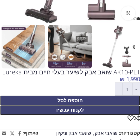
לחצו להגדלה
AK10-PET שואב אבק לשיער בעלי חיים מבית Eureka
₪
1,990
הוספה לסל
לקנות עכשיו
קטגוריות:
שואבי אבק
,
שואבי אבק וניקיון
שיתוף: